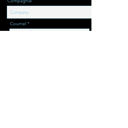
Compagnie
Courriel
Message