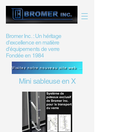
Bromer Inc. : Un héritage
d'excellence en matière
d'équipements de verre
Fondée en 1984
Visitez notre nouveau site web de Bromer Inc.
Mini sableuse en X