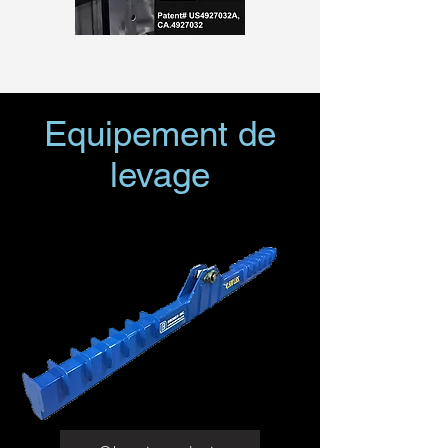
Equipement de
levage