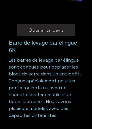
Obtenir un devis
Barre de levage par élingue
6K
Les barres de levage par élingue
sont conçues pour déplacer les
blocs de verre dans un entrepôt.
Conçue spécialement pour les
ponts roulants ou avec un
chariot élévateur munis d’un
boom à crochet. Nous avons
plusieurs modèles avec des
capacités différentes