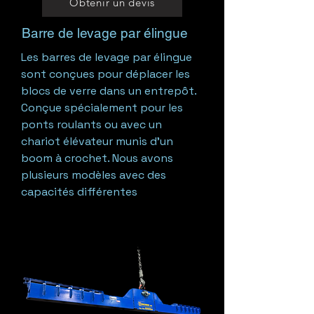
Obtenir un devis
Barre de levage par élingue
Les barres de levage par élingue
sont conçues pour déplacer les
blocs de verre dans un entrepôt.
Conçue spécialement pour les
ponts roulants ou avec un
chariot élévateur munis d’un
boom à crochet. Nous avons
plusieurs modèles avec des
capacités différentes