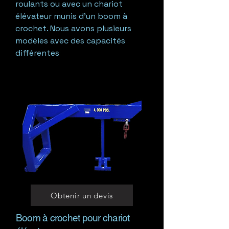
roulants ou avec un chariot
élévateur munis d’un boom à
crochet. Nous avons plusieurs
modèles avec des capacités
différentes
Obtenir un devis
Boom à crochet pour chariot