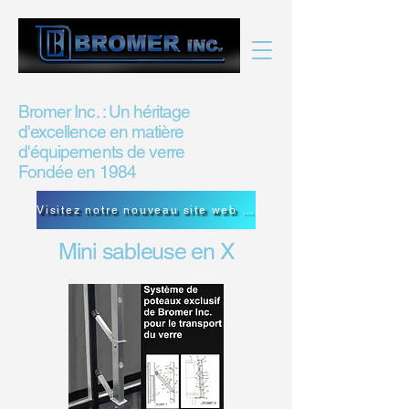
Bromer Inc. : Un héritage
d'excellence en matière
d'équipements de verre
Fondée en 1984
Visitez notre nouveau site web de Bromer Inc.
Mini sableuse en X