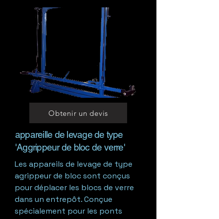
Obtenir un devis
appareille de levage de type
'Aggrippeur de bloc de verre'
Les appareils de levage de type
agrippeur de bloc sont conçus
pour déplacer les blocs de verre
dans un entrepôt. Conçue
spécialement pour les ponts