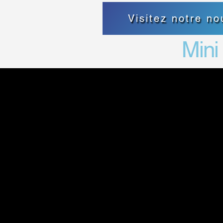
Visitez notre n
Mini