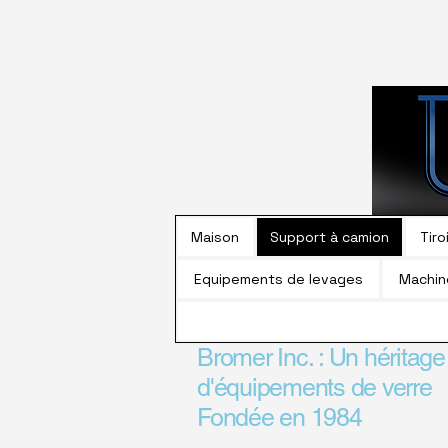
Maison
Support à camion
Tiro
Equipements de levages
Machin
Bromer Inc. : Un héritage
d'équipements de verre
Fondée en 1984