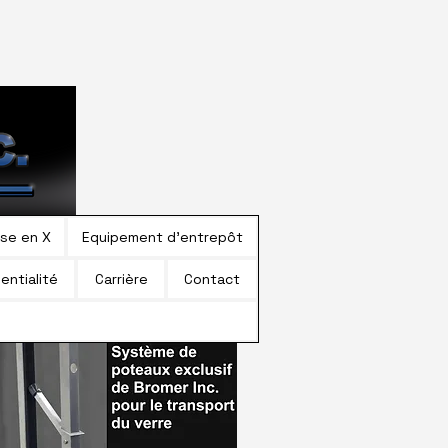
use en X
Equipement d'entrepôt
entialité
Carrière
Contact